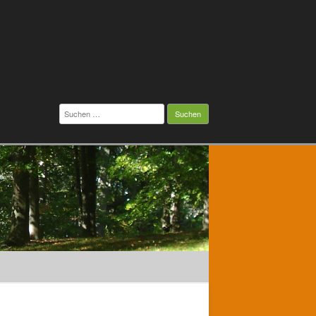
Suchen
nach: