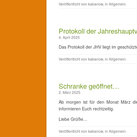
Veröffentlicht von
kabanow
, in
Allgemein
.
Protokoll der Jahreshaup
4. April 2025
Das Protokoll der JHV liegt im geschützt
Veröffentlicht von
kabanow
, in
Allgemein
.
Schranke geöffnet…
2. März 2025
Ab morgen ist für den Monat März die
informieren Euch rechtzeitig.
Liebe Grüße…
Veröffentlicht von
kabanow
, in
Allgemein
.