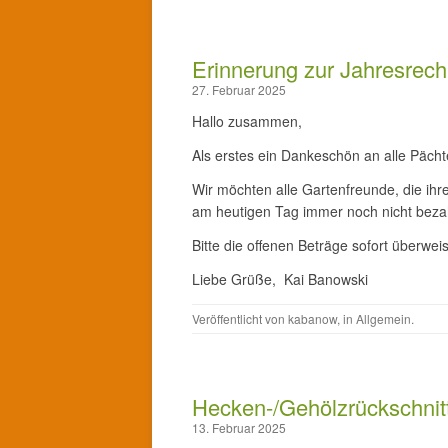
Erinnerung zur Jahresrec
27. Februar 2025
Hallo zusammen,
Als erstes ein Dankeschön an alle Pächt
Wir möchten alle Gartenfreunde, die ihre
am heutigen Tag immer noch nicht bez
Bitte die offenen Beträge sofort überwei
Liebe Grüße, Kai Banowski
Veröffentlicht von
kabanow
, in
Allgemein
.
Hecken-/Gehölzrückschnit
13. Februar 2025