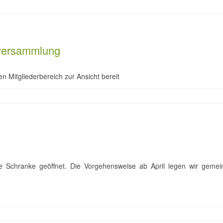
tversammlung
en Mitgliederbereich zur Ansicht bereit
 Schranke geöffnet. Die Vorgehensweise ab April legen wir gemei