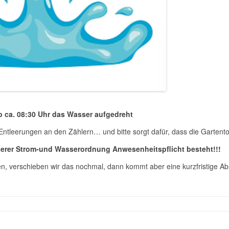
 ca. 08:30 Uhr das Wasser aufgedreht
 Entleerungen an den Zählern… und bitte sorgt dafür, dass die Gartent
nserer Strom-und Wasserordnung Anwesenheitspflicht besteht!!!
en, verschieben wir das nochmal, dann kommt aber eine kurzfristige A