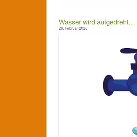
Wasser wird aufgedreht…
28. Februar 2026