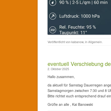
Veröffentlicht von
kabanow
, in
Allgemein
.
eventuell Verschiebung 
2. Oktober 2025
Hallo zusammen,
da aktuell für Samstag Dauerregen ange
Samstagmorgen zwischen 7:30 und 8 Uhr 
Bitte richtet euch entsprechend drauf ein
Grüße an alle , Kai Banowski