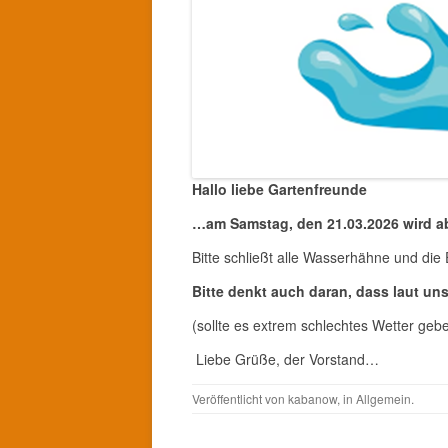
Hallo liebe Gartenfreunde
…am Samstag, den 21.03.2026 wird ab
Bitte schließt alle Wasserhähne und die
Bitte denkt auch daran, dass laut u
(sollte es extrem schlechtes Wetter geb
Liebe Grüße, der Vorstand…
Veröffentlicht von
kabanow
, in
Allgemein
.