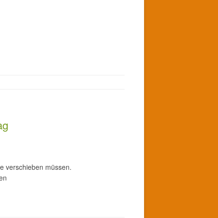
ag
che verschieben müssen.
den