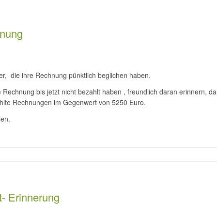
hnung
er, die ihre Rechnung pünktlich beglichen haben.
 Rechnung bis jetzt nicht bezahlt haben , freundlich daran erinnern, 
ahlte Rechnungen im Gegenwert von 5250 Euro.
sen.
t- Erinnerung