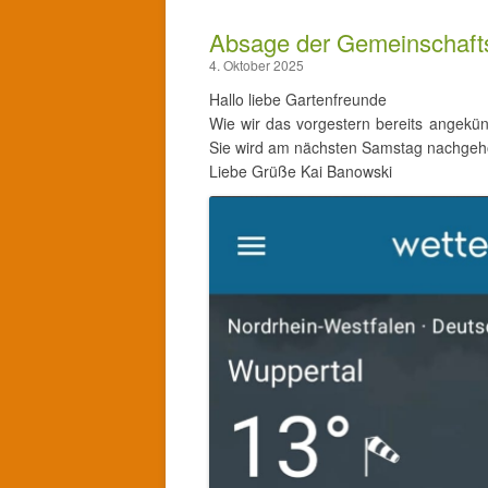
Absage der Gemeinschafts
4. Oktober 2025
Hallo liebe Gartenfreunde
Wie wir das vorgestern bereits angekün
Sie wird am nächsten Samstag nachgeholt
Liebe Grüße Kai Banowski