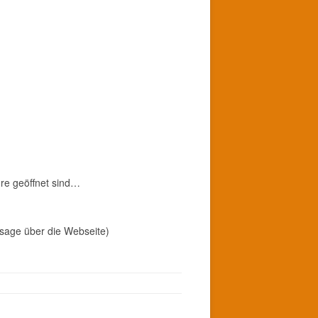
ore geöffnet sind…
bsage über die Webseite)